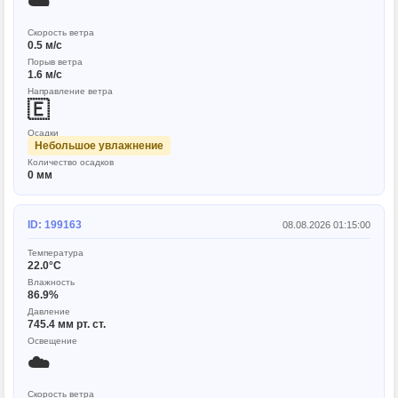
☁️
Скорость ветра
0.5 м/с
Порыв ветра
1.6 м/с
Направление ветра
🇪
Осадки
Небольшое увлажнение
Количество осадков
0 мм
ID: 199163
08.08.2026 01:15:00
Температура
22.0°C
Влажность
86.9%
Давление
745.4 мм рт. ст.
Освещение
☁️
Скорость ветра