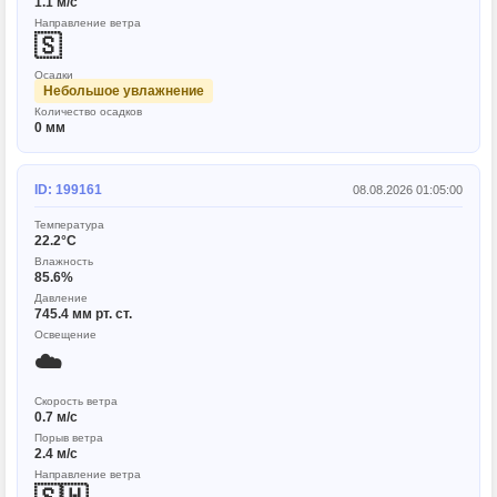
1.1 м/с
Направление ветра
🇸
Осадки
Небольшое увлажнение
Количество осадков
0 мм
ID: 199161
08.08.2026 01:05:00
Температура
22.2°C
Влажность
85.6%
Давление
745.4 мм рт. ст.
Освещение
☁️
Скорость ветра
0.7 м/с
Порыв ветра
2.4 м/с
Направление ветра