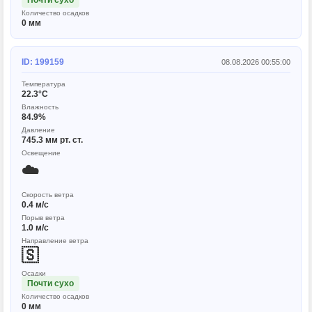
Почти сухо
Количество осадков
0 мм
ID: 199159
08.08.2026 00:55:00
Температура
22.3°C
Влажность
84.9%
Давление
745.3 мм рт. ст.
Освещение
☁️
Скорость ветра
0.4 м/с
Порыв ветра
1.0 м/с
Направление ветра
🇸
Осадки
Почти сухо
Количество осадков
0 мм