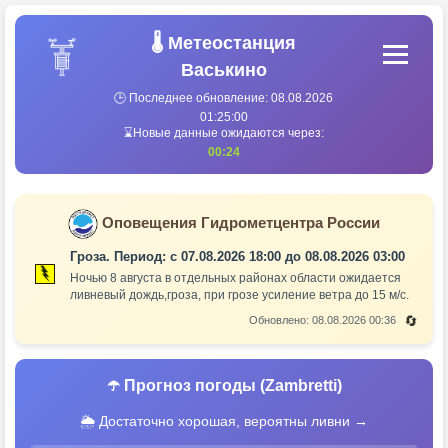
🌡️ Метеостанция
Васькино
🕒 Последнее обновление:
08.08.2026
01:25:00
⌛Новые данные ожидаются через:
00:24
Оповещения Гидрометцентра России
Гроза. Период: с 07.08.2026 18:00 до 08.08.2026 03:00
Ночью 8 августа в отдельных районах области ожидается
ливневый дождь,гроза, при грозе усиление ветра до 15 м/с.
🔄
Обновлено: 08.08.2026 00:36
☂️ Прогноз погоды (Zambretti)
🌦 Достаточно хорошая, вероятны ливни →