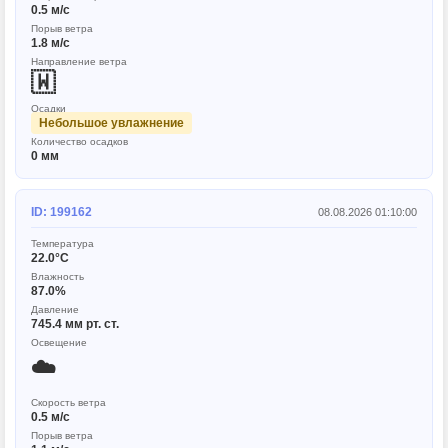
0.5 м/с
Порыв ветра
1.8 м/с
Направление ветра
🇼
Осадки
Небольшое увлажнение
Количество осадков
0 мм
ID: 199162
08.08.2026 01:10:00
Температура
22.0°C
Влажность
87.0%
Давление
745.4 мм рт. ст.
Освещение
☁️
Скорость ветра
0.5 м/с
Порыв ветра