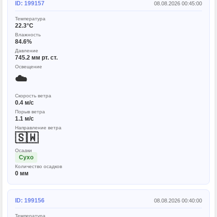
ID: 199157
08.08.2026 00:45:00
Температура
22.3°C
Влажность
84.6%
Давление
745.2 мм рт. ст.
Освещение
☁️
Скорость ветра
0.4 м/с
Порыв ветра
1.1 м/с
Направление ветра
🇸🇼
Осадки
Сухо
Количество осадков
0 мм
ID: 199156
08.08.2026 00:40:00
Температура