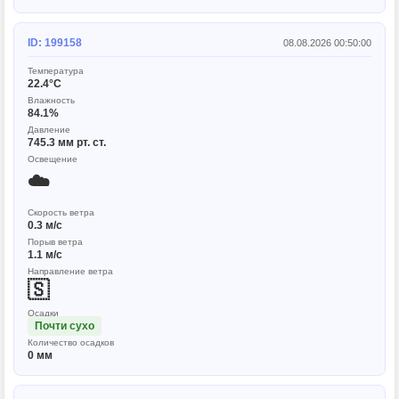
ID: 199158
08.08.2026 00:50:00
Температура
22.4°C
Влажность
84.1%
Давление
745.3 мм рт. ст.
Освещение
☁️
Скорость ветра
0.3 м/с
Порыв ветра
1.1 м/с
Направление ветра
🇸
Осадки
Почти сухо
Количество осадков
0 мм