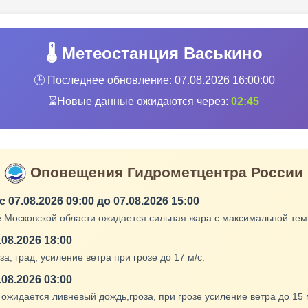
🌡️ Метеостанция Васькино
🕒 Последнее обновление:
07.08.2026 16:00:00
⌛Новые данные ожидаются через:
02:44
Оповещения Гидрометцентра России
07.08.2026 09:00 до 07.08.2026 15:00
оке Московской области ожидается сильная жара с максимальной те
.08.2026 18:00
а, град, усиление ветра при грозе до 17 м/с.
.08.2026 03:00
ожидается ливневый дождь,гроза, при грозе усиление ветра до 15 