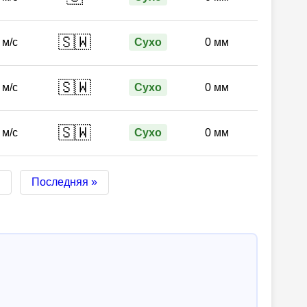
🇸🇼
 м/с
Сухо
0 мм
🇸🇼
 м/с
Сухо
0 мм
🇸🇼
 м/с
Сухо
0 мм
Последняя »