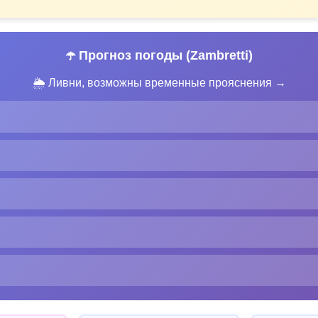
☂️ Прогноз погоды (Zambretti)
🌦 Ливни, возможны временные прояснения →