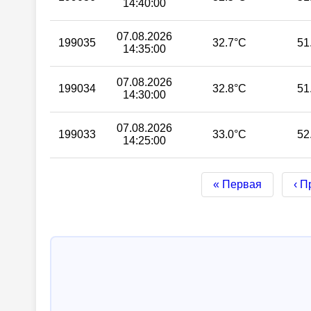
14:40:00
07.08.2026
199035
32.7°C
51
14:35:00
07.08.2026
199034
32.8°C
51
14:30:00
07.08.2026
199033
33.0°C
52
14:25:00
« Первая
‹ 