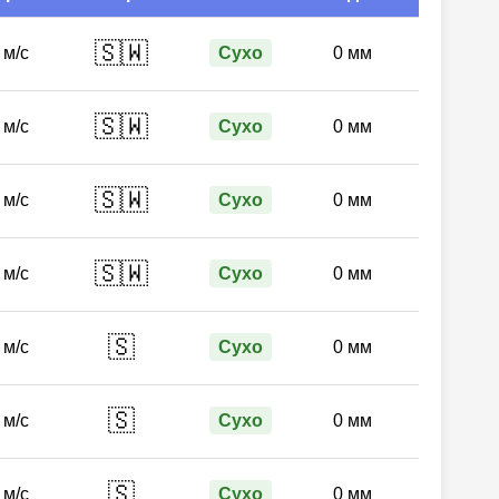
🇸🇼
 м/с
Сухо
0 мм
🇸🇼
 м/с
Сухо
0 мм
🇸🇼
 м/с
Сухо
0 мм
🇸🇼
 м/с
Сухо
0 мм
🇸
 м/с
Сухо
0 мм
🇸
 м/с
Сухо
0 мм
🇸
 м/с
Сухо
0 мм