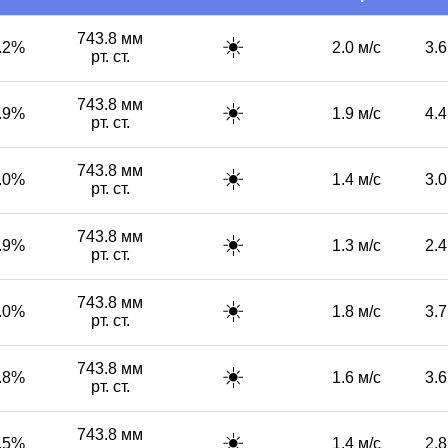
743.8 мм
☀️
.2%
2.0 м/с
3.6
рт. ст.
743.8 мм
☀️
.9%
1.9 м/с
4.4
рт. ст.
743.8 мм
☀️
.0%
1.4 м/с
3.0
рт. ст.
743.8 мм
☀️
.9%
1.3 м/с
2.4
рт. ст.
743.8 мм
☀️
.0%
1.8 м/с
3.7
рт. ст.
743.8 мм
☀️
.8%
1.6 м/с
3.6
рт. ст.
743.8 мм
☀️
.5%
1.4 м/с
2.8