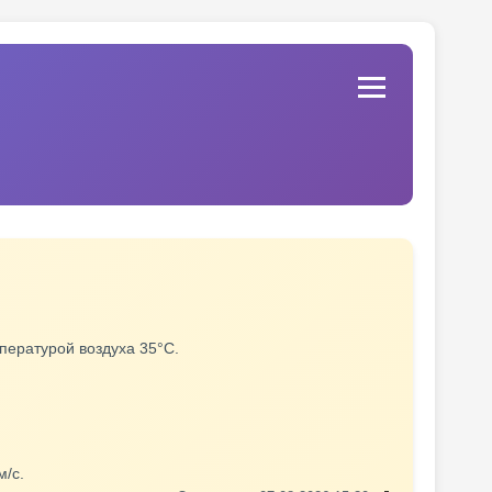
мпературой воздуха 35°С.
м/с.