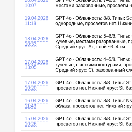
20.04.2026
GPT 4o - Облачность: 7–8/8. Типы:
10:07
местами разорванные, просветы н
19.04.2026
GPT 4o - Облачность: 8/8. Типы: S
11:18
однородные, просветов нет. Нижни
GPT 4o - Облачность: 5–6/8. Типы:
18.04.2026
кучевые, местами разорванные, п
10:33
Средний ярус: Ac, слой ~3–4 км.
GPT 4o - Облачность: 4–5/8. Типы:
17.04.2026
кучевые, с четкими контурами, пр
13:05
Средний ярус: Ci, разорванный сл
17.04.2026
GPT 4o - Облачность: 8/8. Типы: S
10:20
просветов нет. Нижний ярус: St, б
16.04.2026
GPT 4o - Облачность: 8/8. Типы: 
11:43
облака, просветов нет. Нижний яру
15.04.2026
GPT 4o - Облачность: 8/8. Типы: S
10:26
просветов нет. Нижний ярус: St, б