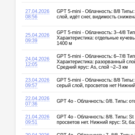
27.04.2026
GPT 5-mini - Облачность: 8/8 Тип
08:56
слой, идёт снег, видимость сниже
GPT 5-mini - Облачность: 3–4/8 Ти
25.04.2026
Характеристика: отдельные кучевы
09:39
1400 м
GPT 5-mini - Облачность: 6–7/8 Ти
24.04.2026
Характеристика: разорванный сло
12:05
Средний ярус: As, слой ~2–3 км
23.04.2026
GPT 5-mini - Облачность: 8/8 Типы
09:57
серый слой, просветов нет Нижний
22.04.2026
GPT 4o - Облачность: 0/8. Типы: о
07:36
21.04.2026
GPT 4o - Облачность: 8/8. Типы: S
09:51
просветов нет. Нижний ярус: St, б