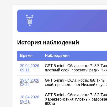
История наблюдений
Время
Наблюдения
30.04.2026
GPT 5-mini - Облачность: 7–8/8 Ти
09:11
плотный слой, просветы редки Ниж
29.04.2026
GPT 5-mini - Облачность: 8/8 Тип
08:29
слой, просветов нет Нижний ярус: 
GPT 5-mini - Облачность: 7–8/8 Ти
28.04.2026
Характеристика: плотный разорван
09:41
900 м