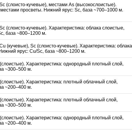
 Sc (слоисто-кучевые), местами As (высокослоистые).
 местами просветы. Нижний ярус: Sc, база ~700–1000 м.
 Sc (слоисто-кучевые). Характеристика: облака слоистые,
c, база ~800–1200 м.
 Cu (кучевые), Sc (слоисто-кучевые). Характеристика: облака
ижний ярус: Cu/Sc, база ~800–1200 м.
t (слоистые). Характеристика: однородный плотный слой,
аза ~300–500 м.
t (слоистые). Характеристика: плотный облачный слой,
аза ~200–400 м.
t (слоистые). Характеристика: плотный облачный слой,
аза ~300–500 м.
t (слоистые). Характеристика: однородный плотный слой,
аза ~200–400 м.