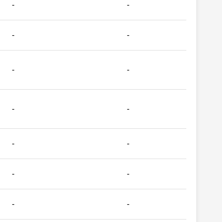
-
-
-
-
-
-
-
-
-
-
-
-
-
-