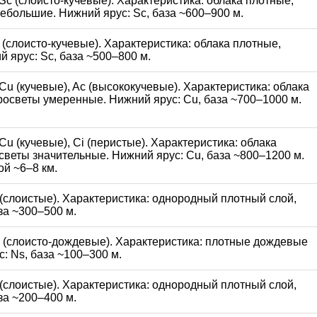
 Sc (слоисто-кучевые). Характеристика: облака плотные,
ебольшие. Нижний ярус: Sc, база ~600–900 м.
c (слоисто-кучевые). Характеристика: облака плотные,
й ярус: Sc, база ~500–800 м.
 Cu (кучевые), Ac (высококучевые). Характеристика: облака
росветы умеренные. Нижний ярус: Cu, база ~700–1000 м.
 Cu (кучевые), Ci (перистые). Характеристика: облака
осветы значительные. Нижний ярус: Cu, база ~800–1200 м.
ой ~6–8 км.
t (слоистые). Характеристика: однородный плотный слой,
аза ~300–500 м.
Ns (слоисто-дождевые). Характеристика: плотные дождевые
с: Ns, база ~100–300 м.
t (слоистые). Характеристика: однородный плотный слой,
аза ~200–400 м.