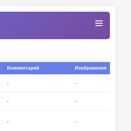
Комментарий
Изображения
-
-
-
-
-
-