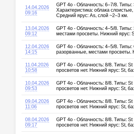
GPT 4o - Облачность: 6–7/8. Типы:
14.04.2026
Характеристика: облака слоистые,
09:16
Средний ярус: As, слой ~2–3 км.
13.04.2026
GPT 4o - Облачность: 4–5/8. Типы:
09:12
местами просветы. Нижний ярус: S
12.04.2026
GPT 4o - Облачность: 4–5/8. Типы:
14:15
разорванные, местами просветы. Н
11.04.2026
GPT 4o - Облачность: 8/8. Типы: S
10:58
просветов нет. Нижний ярус: St, б
10.04.2026
GPT 4o - Облачность: 8/8. Типы: S
09:53
просветов нет. Нижний ярус: St, б
09.04.2026
GPT 4o - Облачность: 8/8. Типы: S
11:06
просветов нет. Нижний ярус: St, б
08.04.2026
GPT 4o - Облачность: 8/8. Типы: S
09:17
просветов нет. Нижний ярус: St, б