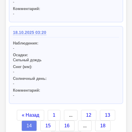
-
Комментарий:
-
18.10.2025 03:20
Наблюдения:
-
Осадки:
Сильный дождь
Снег (мм):
-
Солнечный день:
-
Комментарий:
-
« Назад
1
...
12
13
14
15
16
...
18