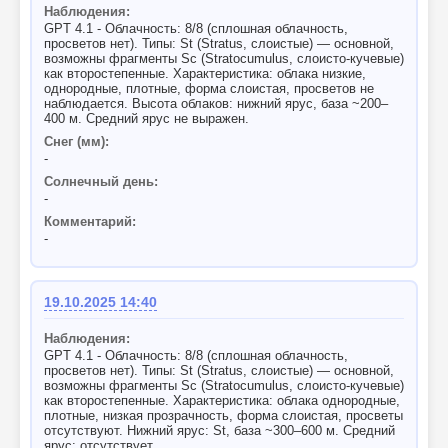
Наблюдения:
GPT 4.1 - Облачность: 8/8 (сплошная облачность,
просветов нет). Типы: St (Stratus, слоистые) — основной,
возможны фрагменты Sc (Stratocumulus, слоисто-кучевые)
как второстепенные. Характеристика: облака низкие,
однородные, плотные, форма слоистая, просветов не
наблюдается. Высота облаков: нижний ярус, база ~200–
400 м. Средний ярус не выражен.
Снег (мм):
-
Солнечный день:
-
Комментарий:
-
19.10.2025 14:40
Наблюдения:
GPT 4.1 - Облачность: 8/8 (сплошная облачность,
просветов нет). Типы: St (Stratus, слоистые) — основной,
возможны фрагменты Sc (Stratocumulus, слоисто-кучевые)
как второстепенные. Характеристика: облака однородные,
плотные, низкая прозрачность, форма слоистая, просветы
отсутствуют. Нижний ярус: St, база ~300–600 м. Средний
ярус: отсутствует.