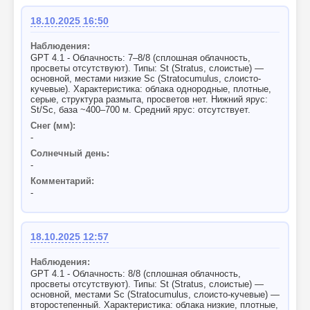
18.10.2025 16:50
Наблюдения:
GPT 4.1 - Облачность: 7–8/8 (сплошная облачность,
просветы отсутствуют). Типы: St (Stratus, слоистые) —
основной, местами низкие Sc (Stratocumulus, слоисто-
кучевые). Характеристика: облака однородные, плотные,
серые, структура размыта, просветов нет. Нижний ярус:
St/Sc, база ~400–700 м. Средний ярус: отсутствует.
Снег (мм):
-
Солнечный день:
-
Комментарий:
-
18.10.2025 12:57
Наблюдения:
GPT 4.1 - Облачность: 8/8 (сплошная облачность,
просветы отсутствуют). Типы: St (Stratus, слоистые) —
основной, местами Sc (Stratocumulus, слоисто-кучевые) —
второстепенный. Характеристика: облака низкие, плотные,