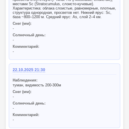
местами Sc (Stratocumulus, слоисто-кучевые).
Характеристика: облака слоистые, равномерные, плотные,
структура однородная, просветов нет. Нижний ярус: Sc,
база ~800–1200 м. Средний ярус: As, слой 2–4 км.
Снег (мм):
-
Солнечный день:
-
Комментарий:
-
22.10.2025 21:30
Наблюдения:
туман, видимость 200-300м
Снег (мм):
-
Солнечный день:
-
Комментарий:
-