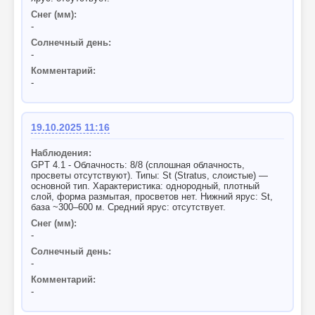
Снег (мм):
-
Солнечный день:
-
Комментарий:
-
19.10.2025 11:16
Наблюдения:
GPT 4.1 - Облачность: 8/8 (сплошная облачность,
просветы отсутствуют). Типы: St (Stratus, слоистые) —
основной тип. Характеристика: однородный, плотный
слой, форма размытая, просветов нет. Нижний ярус: St,
база ~300–600 м. Средний ярус: отсутствует.
Снег (мм):
-
Солнечный день:
-
Комментарий:
-