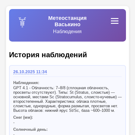
Метеостанция
Васькино
Наблюдения
История наблюдений
26.10.2025 11:34
Наблюдения:
GPT 4.1 - Облачность: 7–8/8 (сплошная облачность,
просветы отсутствуют). Типы: St (Stratus, слоистые) —
основной, местами Sc (Stratocumulus, слоисто-кучевые) —
второстепенный. Характеристика: облака плотные,
слоистые, однородные, форма размытая, просветов нет.
Высота облаков: нижний ярус St/Sc, база ~600–1000 м.
Снег (мм):
-
Солнечный день:
-