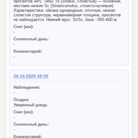
просветов нет). Типы: St (Stratus, слоистые) — основной,
местами низкие Sc (Stratocumulus, слоисто-кучевые).
Характеристика: облака однородные, плотные, низкая
слоистая структура, неравномерная толщина, просветов
не наблюдается. Нижний ярус: St/Sc, база ~300–600 м.
Снег (мм):
-
Солнечный день:
-
Комментарий:
-
20.10.2025 20:25
Наблюдения:
-
Осадки:
Умеренный дождь
Снег (мм):
-
Солнечный день:
-
Комментарий: