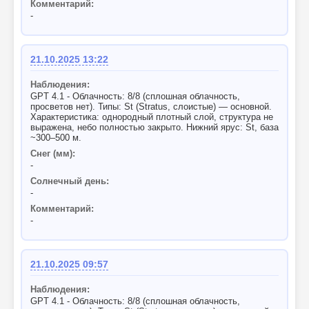
Комментарий:
-
21.10.2025 13:22
Наблюдения:
GPT 4.1 - Облачность: 8/8 (сплошная облачность,
просветов нет). Типы: St (Stratus, слоистые) — основной.
Характеристика: однородный плотный слой, структура не
выражена, небо полностью закрыто. Нижний ярус: St, база
~300–500 м.
Снег (мм):
-
Солнечный день:
-
Комментарий:
-
21.10.2025 09:57
Наблюдения:
GPT 4.1 - Облачность: 8/8 (сплошная облачность,